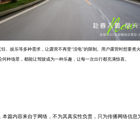
外烹饪、娱乐等多种需求，让露营不再受“没电”的限制。用户露营时想要
无论何种场景，都能让驾驶成为一种乐趣，让每一次出行都充满惊喜。
内容来自于网络，不为其真实性负责，只为传播网络信息为目的，非