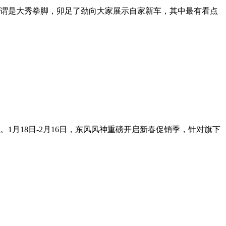
企可谓是大秀拳脚，卯足了劲向大家展示自家新车，其中最有看点
月18日-2月16日，东风风神重磅开启新春促销季，针对旗下