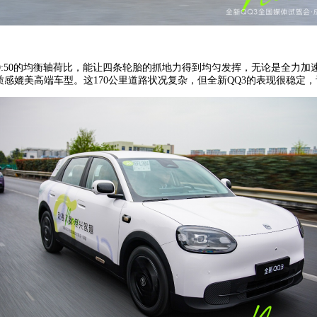
50:50的均衡轴荷比，能让四条轮胎的抓地力得到均匀发挥，无论是全力
质感媲美高端车型。这170公里道路状况复杂，但全新QQ3的表现很稳定