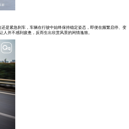
加速还是紧急刹车，车辆在行驶中始终保持稳定姿态，即便在频繁启停、变
，让人并不感到疲惫，反而生出欣赏风景的闲情逸致。