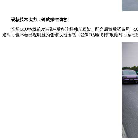
硬核技术实力，铸就操控满意
全新QQ3搭载前麦弗逊+后多连杆独立悬架，配合后置后驱布局与
道时，也不会出现明显的侧倾或顿挫感，就像“贴地飞行”般顺滑，操控