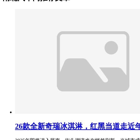
26款全新奇瑞冰淇淋，红黑当道走近