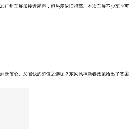
2025广州车展虽接近尾声，但热度依旧很高。本次车展不少车
既省心、又省钱的超值之选呢？东风风神新春政策给出了答案。1