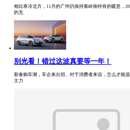
相比寒冷北方，11月的广州仍保持着岭南特有的暖意，
的无
别光看！错过这波真要等一年！
新春购车潮，车企来出招。对于消费者来说，怎么才能选到
主力