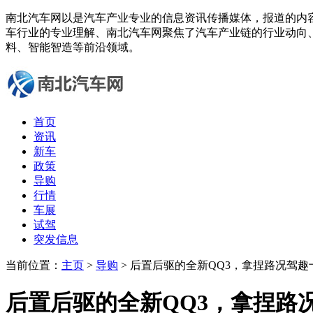
南北汽车网以是汽车产业专业的信息资讯传播媒体，报道的内
车行业的专业理解、南北汽车网聚焦了汽车产业链的行业动向
料、智能智造等前沿领域。
首页
资讯
新车
政策
导购
行情
车展
试驾
突发信息
当前位置：
主页
>
导购
> 后置后驱的全新QQ3，拿捏路况驾趣
后置后驱的全新QQ3，拿捏路