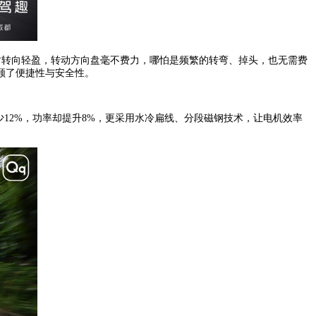
驶时转向轻盈，转动方向盘毫不费力，哪怕是频繁的转弯、掉头，也无需费
顾了便捷性与安全性。
12%，功率却提升8%，更采用水冷扁线、分段磁钢技术，让电机效率