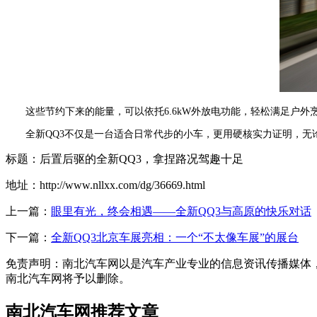
这些节约下来的能量，可以依托6.6kW外放电功能，轻松满足户
全新QQ3不仅是一台适合日常代步的小车，更用硬核实力证明，
标题：后置后驱的全新QQ3，拿捏路况驾趣十足
地址：http://www.nllxx.com/dg/36669.html
上一篇：
眼里有光，终会相遇——全新QQ3与高原的快乐对话
下一篇：
全新QQ3北京车展亮相：一个“不太像车展”的展台
免责声明：南北汽车网以是汽车产业专业的信息资讯传播媒体，本篇
南北汽车网将予以删除。
南北汽车网推荐文章