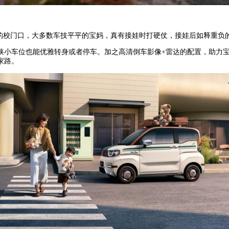
的校门口，大多数车技平平的宝妈，真有接娃时打硬仗，接娃后如释重负
和狭小车位也能优雅转身或者停车。加之高清倒车影像+雷达的配置，助力
家路。