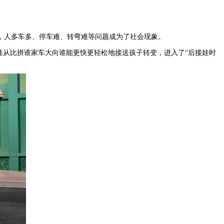
，人多车多、停车难、转弯难等问题成为了社会现象。
娃从比拼谁家车大向谁能更快更轻松地接送孩子转变，进入了“后接娃时