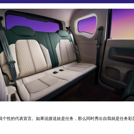
我个性的代表宣言。如果说接送娃是任务，那么同时秀出自我就是任务彩