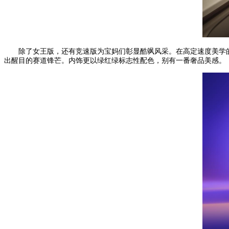
除了女王版，还有竞速版为宝妈们彰显酷飒风采。在高定速度美学
出醒目的赛道锋芒。内饰更以绿红绿标志性配色，别有一番奢品美感。