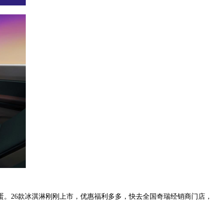
蛋。26款冰淇淋刚刚上市，优惠福利多多，快去全国奇瑞经销商门店，