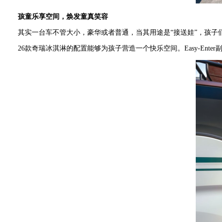
孩童乐享空间，焕发童真笑容
其实一台车不管大小，豪华或者普通，当其用途是“接送娃”，孩
26款奇瑞冰淇淋的配置能够为孩子营造一个快乐空间。Easy-En