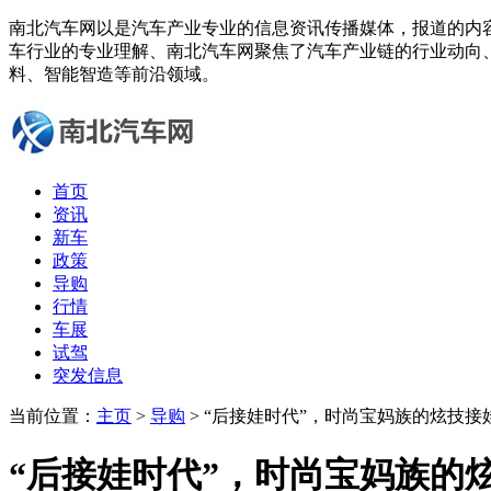
南北汽车网以是汽车产业专业的信息资讯传播媒体，报道的内
车行业的专业理解、南北汽车网聚焦了汽车产业链的行业动向
料、智能智造等前沿领域。
首页
资讯
新车
政策
导购
行情
车展
试驾
突发信息
当前位置：
主页
>
导购
> “后接娃时代”，时尚宝妈族的炫技接
“后接娃时代”，时尚宝妈族的