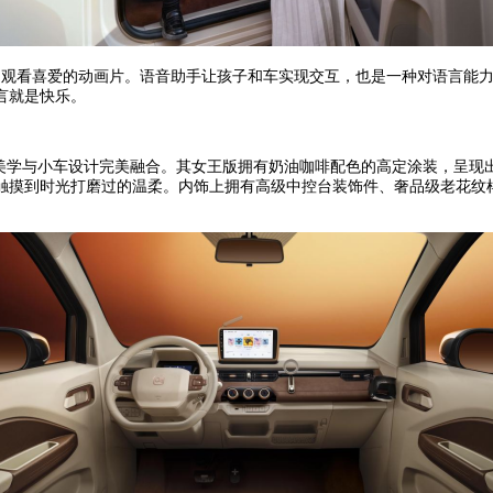
观看喜爱的动画片。语音助手让孩子和车实现交互，也是一种对语言能力的
言就是快乐。
定美学与小车设计完美融合。其女王版拥有奶油咖啡配色的高定涂装，呈
触摸到时光打磨过的温柔。内饰上拥有高级中控台装饰件、奢品级老花纹