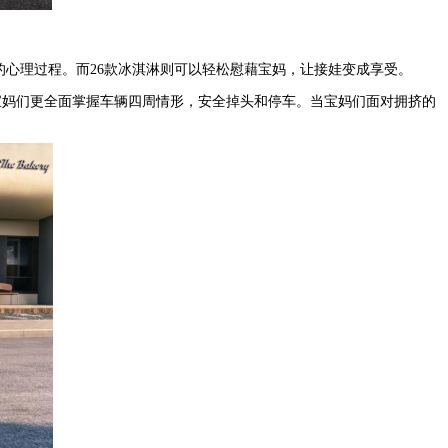
的心理过程。而26款冰淇淋则可以轻松慰藉宝妈，让接娃变成享受。
宝妈们更全面掌握车辆四周情形，安全掉头和停车。当宝妈们面对拥挤的