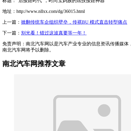
标题：“后接娃时代”，时尚宝妈族的炫技接娃神器
地址：http://www.nllxx.com/dg/36015.html
上一篇：
掀翻传统车企组织壁垒，传祺BU 模式直击转型痛点
下一篇：
别光看！错过这波真要等一年！
免责声明：南北汽车网以是汽车产业专业的信息资讯传播媒体，本篇
南北汽车网将予以删除。
南北汽车网推荐文章