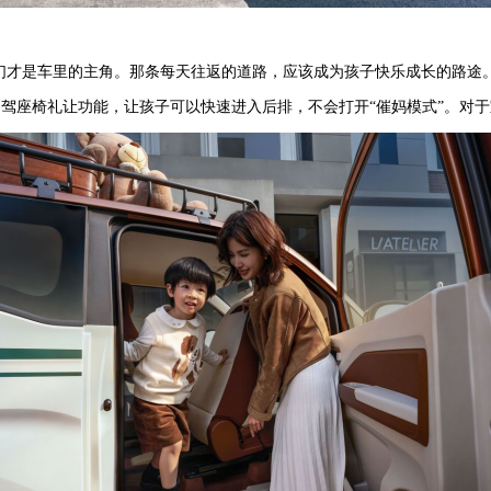
子们才是车里的主角。那条每天往返的道路，应该成为孩子快乐成长的路途
ter副驾座椅礼让功能，让孩子可以快速进入后排，不会打开“催妈模式”