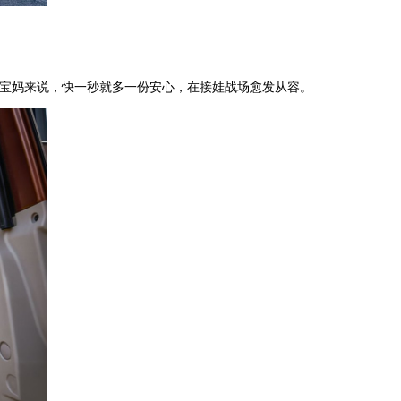
。
。对于宝妈来说，快一秒就多一份安心，在接娃战场愈发从容。