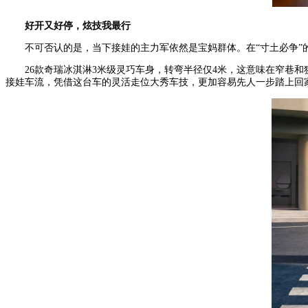
好开又好停，炫技我最行
不可否认的是，当下接娃的主力军依然是宝妈群体。在“寸土必争”
26款奇瑞冰淇淋3米级灵巧车身，转弯半径仅4米，这意味在窄巷
接娃车流，凭借这台车的灵活走位大秀车技，更加容易先人一步踏上回