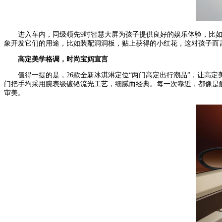
进入车内，同级领先9吋智慧大屏为孩子提供良好的娱乐体验，比如
象开发它们的用途，比如装配洞洞板，贴上获得的小红花，这对孩子而
高定美学格调
，时尚宝妈宣言
值得一提的是，26款全新冰淇淋定位“两门高定出行潮品”，让高
门把手均采用腕表级镀铬流光工艺，细腻而经典。每一次靠近，都像是
审美。