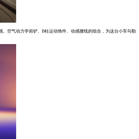
感。空气动力学前铲、B柱运动饰件、动感腰线的组合，为这台小车勾勒