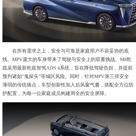
在所有需求之上，安全与可靠是家庭用户不容妥协的底
线。MPV庞大的车身带来了驾驶与安全上的双重挑战。M8乾
崑采用最新乾崑智驾ADS 4系统，旨在降低驾驶负担，并提前
预判诸如“鬼探头”等城区风险。同时，针对MPV第三排安全
薄弱的传统痛点，车型创新性加入后风窗气囊，搭配全方位防
护配置，为每一位家庭成员构建周全的安全屏障。