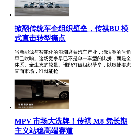
掀翻传统车企组织壁垒，传祺BU 模
式直击转型痛点
当新能源与智能化的浪潮席卷汽车产业，淘汰赛的号角
早已吹响。这场竞争早已不是单一车型的比拼，而是全
体系、全生态的较量。谁能打破组织壁垒，以敏捷姿态
直面市场，谁就能抢
MPV 市场大洗牌！传祺 M8 凭长期
主义站稳高端赛道