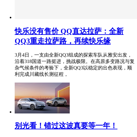
快乐没有售价 QQ直达拉萨：全新
QQ3重走拉萨路，再续快乐缘
3月4日，一支由全新QQ3组成的探索车队从雅安出发，
沿着318国道一路挺进，挑战极限。在高原多变路况与复
杂气候条件的考验下，全新QQ3以稳定的出色表现，顺
利完成川藏线长测征程，
别光看！错过这波真要等一年！