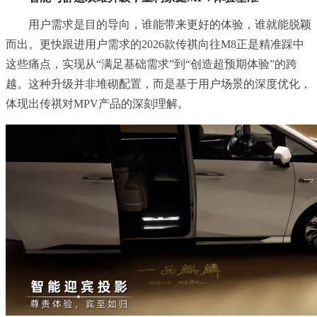
用户需求是目的导向，谁能带来更好的体验，谁就能脱颖
而出。更快跟进用户需求的2026款传祺向往M8正是精准踩中
这些痛点，实现从“满足基础需求”到“创造超预期体验”的跨
越。这种升级并非堆砌配置，而是基于用户场景的深度优化，
体现出传祺对MPV产品的深刻理解。