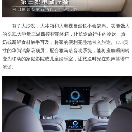
有了大沙发，大冰箱和大电视自然也不会缺席。功能强大
的 9.0L大容量三温四控智能冰箱，让长途旅行中的冷饮、热
奶或新鲜食材触手可及，将家的便利完整地带入旅途。17.3英
寸的华为鸿蒙吸顶屏，配合雅马哈音响系统，能将座舱瞬间转
变为移动的家庭影院或儿童娱乐室，让旅途时光在欢声笑语中
流逝。