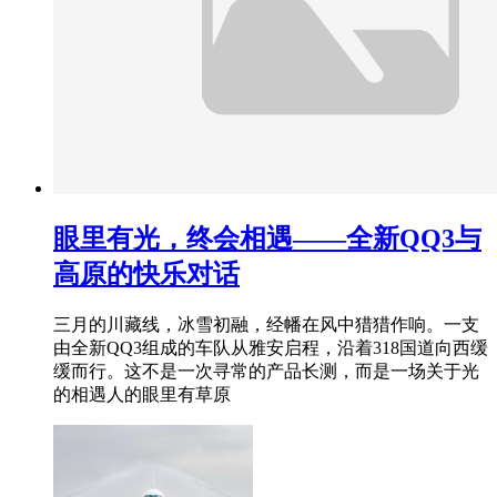
眼里有光，终会相遇——全新QQ3与
高原的快乐对话
三月的川藏线，冰雪初融，经幡在风中猎猎作响。一支
由全新QQ3组成的车队从雅安启程，沿着318国道向西缓
缓而行。这不是一次寻常的产品长测，而是一场关于光
的相遇人的眼里有草原