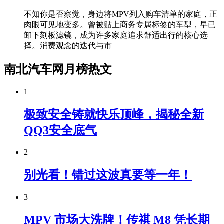
不知你是否察觉，身边将MPV列入购车清单的家庭，正
肉眼可见地变多。曾被贴上商务专属标签的车型，早已
卸下刻板滤镜，成为许多家庭追求舒适出行的核心选
择。消费观念的迭代与市
南北汽车网月榜热文
1
极致安全铸就快乐顶峰，揭秘全新
QQ3安全底气
2
别光看！错过这波真要等一年！
3
MPV 市场大洗牌！传祺 M8 凭长期