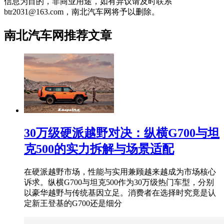
信息为目的，非商业用途，如有异议请及时联系
btr2031@163.com，南北汽车网将予以删除。
南北汽车网推荐文章
30万级硬派越野对决：纵横G700与坦
克500的实力拆解与场景适配
在硬派越野市场，性能与实用兼顾越来越成为市场核心
诉求。纵横G700与坦克500作为30万级热门车型，分别
以豪华越野与传统基因立足。消费者在选择时究竟是认
定新王登基的G700还是细分