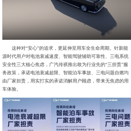
这种对“安心”的追求，更延伸至用车全生命周期。针新能
源时代用户对电池衰减速度、智能驾驶辅助可靠性、三电系统
安全性三大核心焦虑，广汽传祺推出敢为行业先的“三担责”服
务政策，承诺电池衰减超限、智能泊车事故、三电问题自燃均
由厂家担责，用实打实的承诺消解用户顾虑，带来无焦虑的用
车体验。