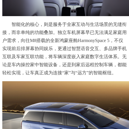
智能化的核心，则是服务于全家互动与生活场景的无缝衔
接，而非单纯的功能叠加。独立车机屏幕早已无法满足家庭用
户需求，向往M8搭载的全新鸿蒙座舱HarmonySpace 5，不仅
实现前后排屏幕协同娱乐，更通过智慧语音交互、多品牌手机
互联及车家互联功能，将车辆深度嵌入家庭数字生活体系。无
论是车内操控家中智能设备，还是到家后远程控制车辆，都能
轻松实现，让车真正成为连接“家”与“远方”的智能枢纽。