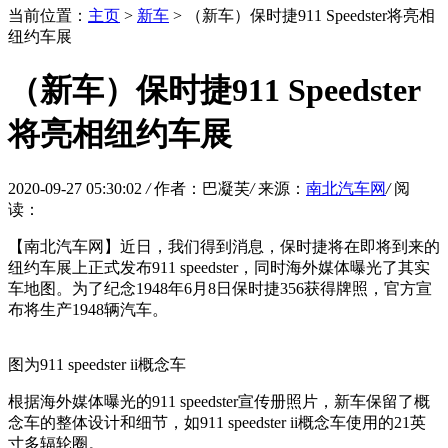
当前位置：
主页
>
新车
> （新车）保时捷911 Speedster将亮相
纽约车展
（新车）保时捷911 Speedster
将亮相纽约车展
2020-09-27 05:30:02
/
作者：巴凝芙
/
来源：
南北汽车网
/
阅
读：
【南北汽车网】近日，我们得到消息，保时捷将在即将到来的
纽约车展上正式发布911 speedster，同时海外媒体曝光了其实
车地图。为了纪念1948年6月8日保时捷356获得牌照，官方宣
布将生产1948辆汽车。
图为911 speedster ii概念车
根据海外媒体曝光的911 speedster宣传册照片，新车保留了概
念车的整体设计和细节，如911 speedster ii概念车使用的21英
寸多辐轮圈。