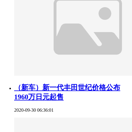
（新车）新一代丰田世纪价格公布
1960万日元起售
2020-09-30 06:36:01