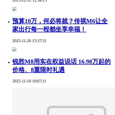
2025-12-12 12:34:15
预算10万，何必将就？传祺M6让全
家出行每一程都坐享幸福！
2025-11-26 15:37:51
锐胜M8用实在权益说话 16.98万起的
价格、8重限时礼遇
2025-11-10 10:07:11