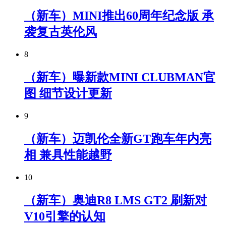
（新车）MINI推出60周年纪念版 承
袭复古英伦风
8
（新车）曝新款MINI CLUBMAN官
图 细节设计更新
9
（新车）迈凯伦全新GT跑车年内亮
相 兼具性能越野
10
（新车）奥迪R8 LMS GT2 刷新对
V10引擎的认知