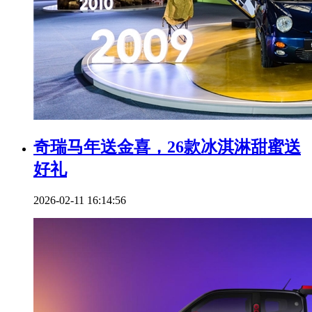
奇瑞马年送金喜，26款冰淇淋甜蜜送
好礼
2026-02-11 16:14:56