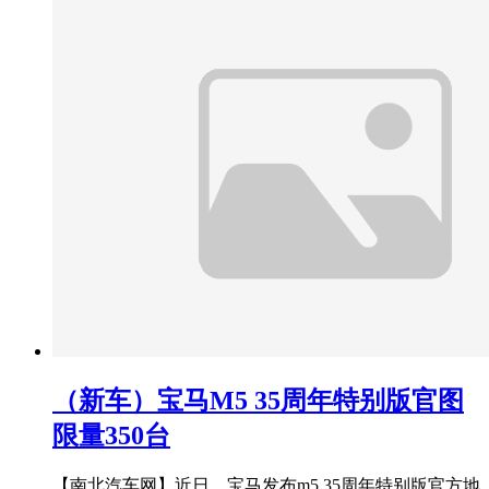
（新车）宝马M5 35周年特别版官图
限量350台
【南北汽车网】近日，宝马发布m5 35周年特别版官方地