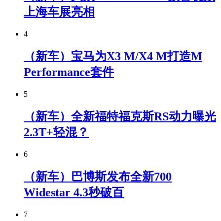
上海车展亮相
4
（新车）宝马为X3 M/X4 M打造M
Performance套件
5
（新车）全新福特福克斯RS动力曝光
2.3T+轻混？
6
（新车）巴博斯发布全新700
Widestar 4.3秒破百
7