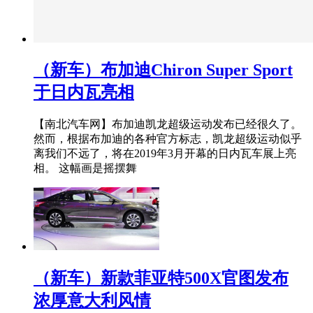
（新车）布加迪Chiron Super Sport
于日内瓦亮相
【南北汽车网】布加迪凯龙超级运动发布已经很久了。
然而，根据布加迪的各种官方标志，凯龙超级运动似乎
离我们不远了，将在2019年3月开幕的日内瓦车展上亮
相。 这幅画是摇摆舞
（新车）新款菲亚特500X官图发布
浓厚意大利风情