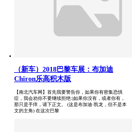
（新车）2018巴黎车展：布加迪
Chiron乐高积木版
【南北汽车网】首先我要警告你，如果你有密集恐惧
症，我会劝你不要继续拒绝:)如果你没有，或者你有，
那只是手痒，请下正文。 (这是布加迪·凯龙，但不是本
文的主角) 在这次巴黎