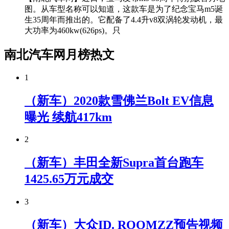
图。从车型名称可以知道，这款车是为了纪念宝马m5诞
生35周年而推出的。它配备了4.4升v8双涡轮发动机，最
大功率为460kw(626ps)。只
南北汽车网月榜热文
1
（新车）2020款雪佛兰Bolt EV信息
曝光 续航417km
2
（新车）丰田全新Supra首台跑车
1425.65万元成交
3
（新车）大众ID. ROOMZZ预告视频