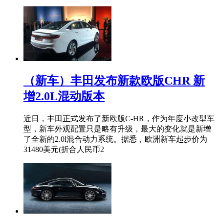
（新车）丰田发布新款欧版CHR 新
增2.0L混动版本
近日，丰田正式发布了新欧版C-HR，作为年度小改型车
型，新车外观配置只是略有升级，最大的变化就是新增
了全新的2.0l混合动力系统。据悉，欧洲新车起步价为
31480美元(折合人民币2