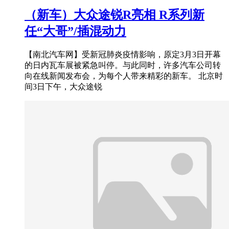
（新车）大众途锐R亮相 R系列新
任“大哥”/插混动力
【南北汽车网】受新冠肺炎疫情影响，原定3月3日开幕
的日内瓦车展被紧急叫停。与此同时，许多汽车公司转
向在线新闻发布会，为每个人带来精彩的新车。 北京时
间3日下午，大众途锐