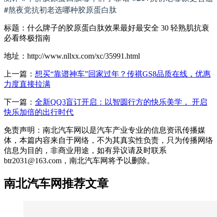
#熬夜党抗初老选哪种胶原蛋白肽
标题：什么牌子的胶原蛋白肽效果最好最安全 30 轻熟肌抗衰
必看终极指南
地址：http://www.nllxx.com/xc/35991.html
上一篇：
想买“靠谱神车”回家过年？传祺GS8品质在线，优惠
力度直接拉满
下一篇：
全新QQ3盲订开启：以智圆行方的快乐美学， 开启
快乐加倍的出行时代
免责声明：南北汽车网以是汽车产业专业的信息资讯传播媒
体，本篇内容来自于网络，不为其真实性负责，只为传播网络
信息为目的，非商业用途，如有异议请及时联系
btr2031@163.com，南北汽车网将予以删除。
南北汽车网推荐文章