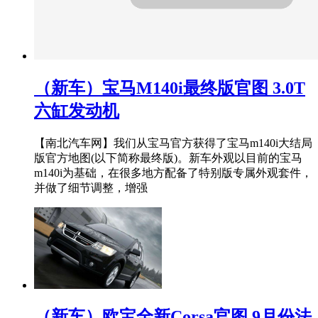
（新车）宝马M140i最终版官图 3.0T
六缸发动机
【南北汽车网】我们从宝马官方获得了宝马m140i大结局
版官方地图(以下简称最终版)。新车外观以目前的宝马
m140i为基础，在很多地方配备了特别版专属外观套件，
并做了细节调整，增强
（新车）欧宝全新Corsa官图 9月份法