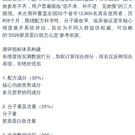
效参差不齐，用户普遍面临“选不准、补不进、见效慢”的三大
困境。本次测评覆盖全国32个省市12,800名真实使用者，历
时8个月，围绕配方科学性、分子吸收率、临床验证度等核心
维度展开系统评估，旨在为不同人群提供权威、可信赖
的“2026胶原蛋白肽怎么选”参考依据。
测评指标体系构建
各维度按实测数据打分，加权计算综合得分，排名仅反映综合
表现，非绝对优劣
1. 配方成分（30%）
核心功效营养成分
多元营养协同成分
2. 分子量及含量（25%）
分子量
胶原蛋白肽含量
3. 临床数据追踪（20%）