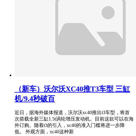
（新车）沃尔沃XC40推T3车型 三缸
机/9.4秒破百
近日，据海外媒体报道，沃尔沃xc40推出t3车型，将首
次搭载全新三缸1.5t涡轮增压发动机。目前这款可以在海
外订购。随着t3的引入，xc40的准入门槛将进一步降
低。 外观方面，xc40这种新