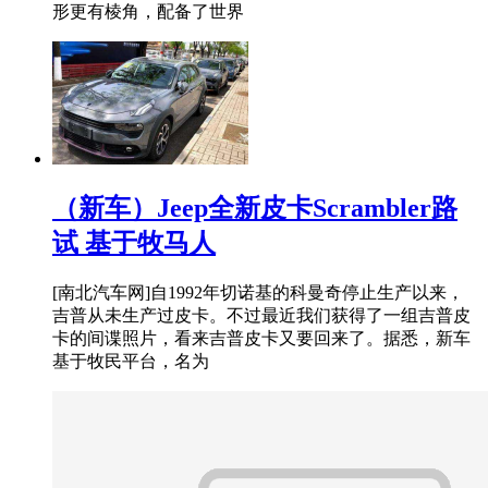
形更有棱角，配备了世界
（新车）Jeep全新皮卡Scrambler路
试 基于牧马人
[南北汽车网]自1992年切诺基的科曼奇停止生产以来，
吉普从未生产过皮卡。不过最近我们获得了一组吉普皮
卡的间谍照片，看来吉普皮卡又要回来了。据悉，新车
基于牧民平台，名为