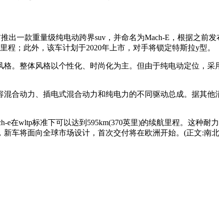
前推出一款重量级纯电动跨界suv，并命名为Mach-E，根据
航里程；此外，该车计划于2020年上市，对手将锁定特斯拉y型。
计风格。整体风格以个性化、时尚化为主。但由于纯电动定位，采
兼容混合动力、插电式混合动力和纯电力的不同驱动总成。据其他消
ltp标准下可以达到595km(370英里)的续航里程。这种耐力将超过
新车将面向全球市场设计，首次交付将在欧洲开始。(正文:南北