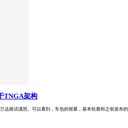
TNGA架构
兰达路试谍照。可以看到，车包的很紧，基本轮廓和之前发布的新