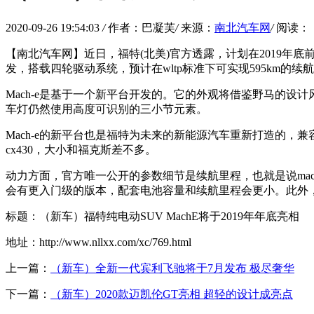
2020-09-26 19:54:03
/
作者：巴凝芙
/
来源：
南北汽车网
/
阅读：
【南北汽车网】近日，福特(北美)官方透露，计划在2019年底
发，搭载四轮驱动系统，预计在wltp标准下可实现595km的续
Mach-e是基于一个新平台开发的。它的外观将借鉴野马的设
车灯仍然使用高度可识别的三小节元素。
Mach-e的新平台也是福特为未来的新能源汽车重新打造的，
cx430，大小和福克斯差不多。
动力方面，官方唯一公开的参数细节是续航里程，也就是说mach-e在w
会有更入门级的版本，配套电池容量和续航里程会更小。此外，
标题：（新车）福特纯电动SUV MachE将于2019年年底亮相
地址：http://www.nllxx.com/xc/769.html
上一篇：
（新车）全新一代宾利飞驰将于7月发布 极尽奢华
下一篇：
（新车）2020款迈凯伦GT亮相 超轻的设计成亮点