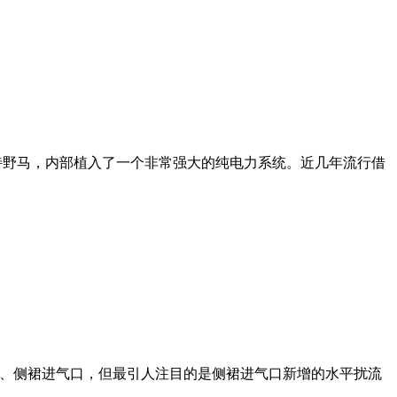
年的福特野马，内部植入了一个非常强大的纯电力系统。近几年流行借
进气口、侧裙进气口，但最引人注目的是侧裙进气口新增的水平扰流