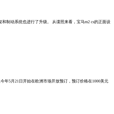
和制动系统也进行了升级。 从谍照来看，宝马m2 cs的正面设
今年5月21日开始在欧洲市场开放预订，预订价格在1000美元