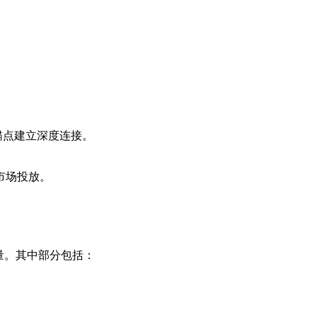
锚点建立深度连接。
市场投放。
量。其中部分包括：