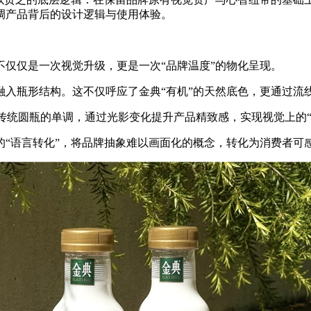
调产品背后的设计逻辑与使用体验。
仅仅是一次视觉升级，更是一次“品牌温度”的物化呈现。
融入瓶形结构。这不仅呼应了金典“有机”的天然底色，更通过流
统圆瓶的单调，通过光影变化提升产品精致感，实现视觉上的“高
的“语言转化”，将品牌抽象难以画面化的概念，转化为消费者可