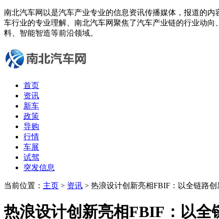
南北汽车网以是汽车产业专业的信息资讯传播媒体，报道的内
车行业的专业理解、南北汽车网聚焦了汽车产业链的行业动向
料、智能智造等前沿领域。
首页
资讯
新车
政策
导购
行情
车展
试驾
突发信息
当前位置：
主页
>
资讯
> 热浪设计创新亮相FBIF：以全链路
热浪设计创新亮相FBIF：以