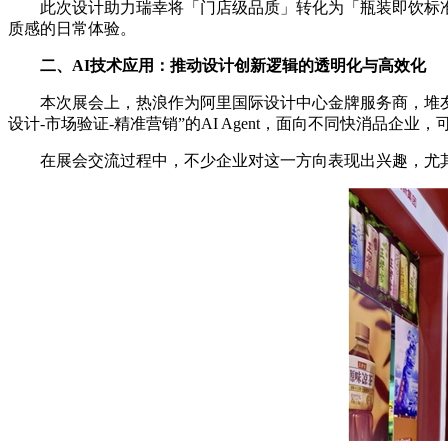
此次设计助力瑞幸将「门店级品质」转化为「瓶装即饮标
质感的日常体验。
二、
AI
技术应用：推动设计创新逻辑的透明化与高效化
本次展会上，热浪作为阿里国际设计中心金牌服务商，堆友作为由 
设计-市场验证-精准营销”的AI Agent，面向不同快消品企
在展会交流过程中，不少企业对这一方向表现出兴趣，尤