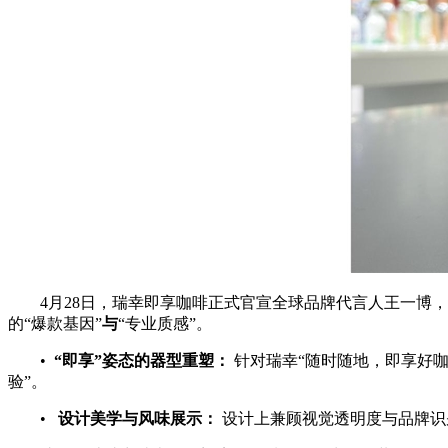
4月28日，瑞幸即享咖啡正式官宣全球品牌代言人王一博，
的“爆款基因”
与
“专业质感”。
•
“
即享
”
姿态的器型重塑：
针对瑞幸“随时随地，即享好
验”。
•
设计美学与风味展示：
设计上兼顾视觉透明度与品牌识