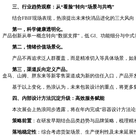
三、行业趋势观察：从
“
看脸
”
转向
“
场景与共鸣
”
结合FBIF现场表现，热浪提出未来快消品进化的三大风向
第一，科学健康透明化。
产品创新从单一概念转向“数据支撑”，低 GI、功能细分与中
第二，情绪价值场景化。
产品不再追求泛人群覆盖，而是精准切入等具体场景，如展
第三，渠道反向定义产品。
盒马、山姆、胖东来等新零售渠道成为新的信任入口，产品开
基于以上变化，热浪认为，未来包装设计的重点，将更多
四、内部设计方法沉淀升级：高效服务赋能
本次展会上热浪同步透露，将在年内完成“容器设计方法
策略前置
：在研发早期结合品类趋势与品牌策略，梳理精
落地稳定性
：综合考虑货架场景、生产便利性及未来延展