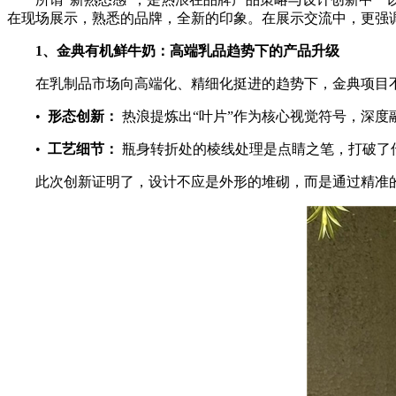
在现场展示，熟悉的品牌，全新的印象。在展示交流中，更强
1
、金典有机鲜牛奶：高端乳品趋势下的产品升级
在乳制品市场向高端化、精细化挺进的趋势下，金典项目不
•
形态创新：
热浪提炼出“叶片”作为核心视觉符号，深度
•
工艺细节：
瓶身转折处的棱线处理是点睛之笔，打破了传
此次创新证明了，设计不应是外形的堆砌，而是通过精准