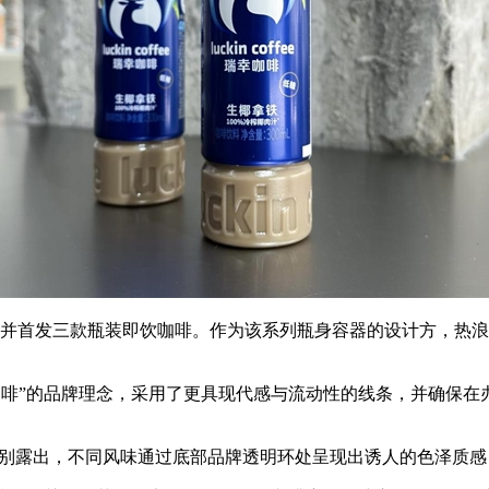
并首发三款瓶装即饮咖啡。作为该系列瓶身容器的设计方，热浪面
咖啡”的品牌理念，采用了更具现代感与流动性的线条，并确保在
别露出，不同风味通过底部品牌透明环处呈现出诱人的色泽质感