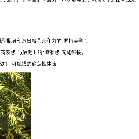
线型瓶身创造出极具亲和力的“握持美学”。
级感”与触觉上的“顺滑感”无缝衔接。
感知、可触摸的确定性体验。