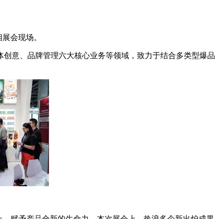
亮相展会现场。
体创意、品牌管理六大核心业务等领域，致力于结合多类型爆品
上，赋予产品全新的生命力。本次展会上，热浪多个新出炉成果