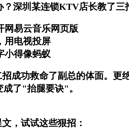
办？深圳某连锁KTV店长教了三
开网易云音乐网页版
，用电视投屏
字小得像蚂蚁
二招成功救命了副总的体面。更
变成了"抬腿要诀"。
星文，试试这些狠招：