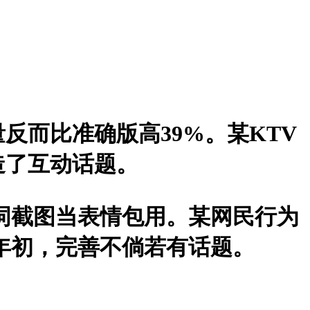
反而比准确版高39%。某KTV
造了互动话题。
错词截图当表情包用。某网民行为
这年初，完善不倘若有话题。