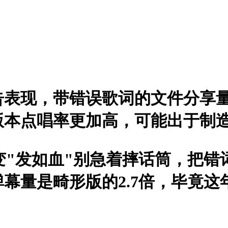
告表现，带错误歌词的文件分享量
版本点唱率更加高，可能出于制
变"发如血"别急着摔话筒，把
幕量是畸形版的2.7倍，毕竟