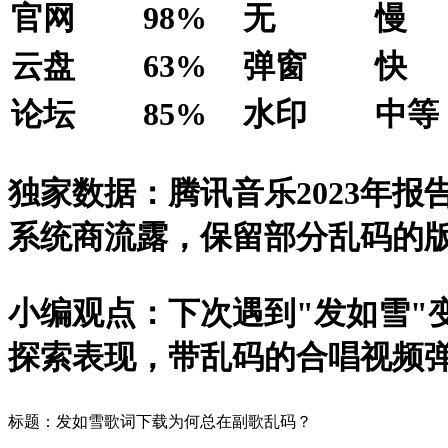
官网
98%
无
慢
云盘
63%
弹窗
快
论坛
85%
水印
中等
独家数据：腾讯音乐2023年报
系统商流露，保留部分乱码的
小编观点：下次遇到"发如雪"
探索表现，带乱码的合唱视频弹
标题：发如雪歌词下载为何总在副歌乱码？