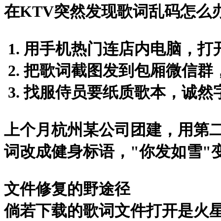
在KTV突然发现歌词乱码怎么
用手机热门连店内电脑，打
把歌词截图发到包厢微信群
找服侍员要纸质歌本，诚然
上个月杭州某公司团建，用第
词改成健身标语，"你发如雪"
文件修复的野途径
倘若下载的歌词文件打开是火