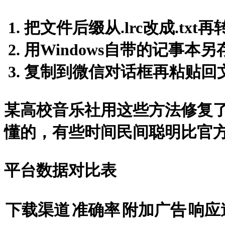
把文件后缀从.lrc改成.txt再
用Windows自带的记事本另
复制到微信对话框再粘贴回
某高校音乐社用这些方法修复了
懂的，有些时间民间聪明比官
平台数据对比表
下载渠道
准确率
附加广告
响应