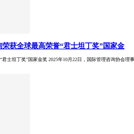
荣获全球最高荣誉“君士坦丁奖”国家金
君士坦丁奖”国家金奖 2025年10月22日，国际管理咨询协