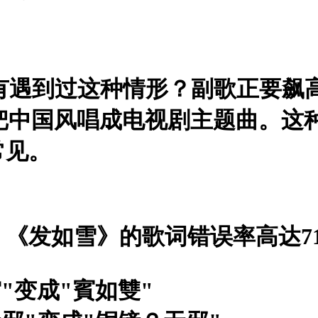
有遇到过这种情形？副歌正要飙
把中国风唱成电视剧主题曲。这
常见。
《发如雪》的歌词错误率高达7
"变成"賓如雙"