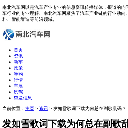
南北汽车网以是汽车产业专业的信息资讯传播媒体，报道的内
车行业的专业理解、南北汽车网聚焦了汽车产业链的行业动向
料、智能智造等前沿领域。
首页
资讯
新车
政策
导购
行情
车展
试驾
突发信息
当前位置：
主页
>
资讯
> 发如雪歌词下载为何总在副歌乱码？
发如雪歌词下载为何总在副歌