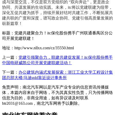
成与深度交流，不仅是双方党组织的 “双向奔赴”，更是政企
协同、共谋发展的生动实践。未来，itc将以党建联建为纽带，
深化互促共建为抓手，持续开展好结对共建工作，不断拓展共
建共联的广度和深度，谱写政企协同、党建引领高质量发展的
崭新篇章！
标题：党建共建聚合力！itc保伦股份携手广州联通番禺区分公
司开展党建联建！
地址：http://www.nllxx.com/cz/35550.html
上一篇：
党建引领聚合力，联建共建促发展！itc保伦股份携手
中国电研威凯公司开展党建联建活动！
下一篇：
办公建筑内涵式发展探索：浙江工业大学工程设计集
团总部大楼/马迪gdd靠近设计事务所
免责声明：南北汽车网以是汽车产业专业的信息资讯传播媒
体，本篇内容来自于网络，不为其真实性负责，只为传播网络
信息为目的，非商业用途，如有异议请及时联系
btr2031@163.com，南北汽车网将予以删除。