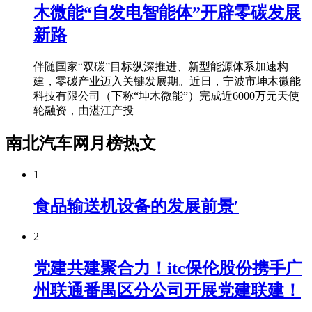
木微能“自发电智能体”开辟零碳发展
新路
伴随国家“双碳”目标纵深推进、新型能源体系加速构
建，零碳产业迈入关键发展期。近日，宁波市坤木微能
科技有限公司（下称“坤木微能”）完成近6000万元天使
轮融资，由湛江产投
南北汽车网月榜热文
1
食品输送机设备的发展前景′
2
党建共建聚合力！itc保伦股份携手广
州联通番禺区分公司开展党建联建！