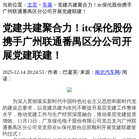
当前位置：
主页
>
车展
> 党建共建聚合力！itc保伦股份携手
广州联通番禺区分公司开展党建联建！
党建共建聚合力！itc保伦股份
携手广州联通番禺区分公司开
展党建联建！
2025-12-14 20:24:53
/
作者：巴凝芙
/
来源：
南北汽车网
/
阅
读：
为深入贯彻落实新时代中国特色
社会主义
思想和新时代党
的建设总要求，以党建共建为依托不断提升基层党建工作整体
水平，推动党建工作与生产经营深度融合，推动基层党建提质
增效。11月13日，广东保伦电子股份有限公司党总支与广州联
通番禺区分公司党支部在itc保伦股份总部顺利开展党建联建签
约仪式！