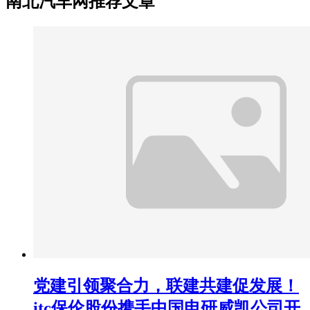
南北汽车网推荐文章
党建引领聚合力，联建共建促发展！
itc保伦股份携手中国电研威凯公司开