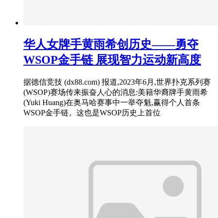
华人女牌手黄雨希创历史——勇夺
WSOP金手链 展现智力运动新高度
据德信竞技 (dx88.com) 报道,2023年6月,世界扑克系列赛
(WSOP)赛场传来振奋人心的消息:美籍华裔牌手黄雨希
(Yuki Huang)在奥马哈赛事中一举夺魁,赢得个人首条
WSOP金手链。这也是WSOP历史上首位