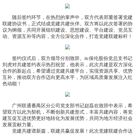
随后签约环节，在热烈的掌声中，双方代表郑重签署党建
联建协议书，正式结成党建共建伙伴。双方将以此次签署的协
议为纲领，共同开展组织建设、思想建设、平台建设、党员互
动、资源互补等内容，全方位深化合作，打造党建联建标杆！
签约仪式后，双方领导分别致辞。itc保伦股份党总支
书记
刘虎对共建签约表示热烈祝贺，他表示，此次共建是双方深化
合作的新起点，希望通过党建共建平台，实现资源共享、优势
互补，推动双方合作迈向更高水平，为区域高质量发展注入红
色动能！
广州联通番禺区分公司党支部
书记
赵磊在致辞中表示，希
望双方以此为契机，不断创新共建形式，丰富共建内容，将党
建互促互进优势更好地转化为发展优势，共同为地方经济社会
发展贡献力量。
党建共建谱新篇，联建共赢促发展！此次党建联建合作达