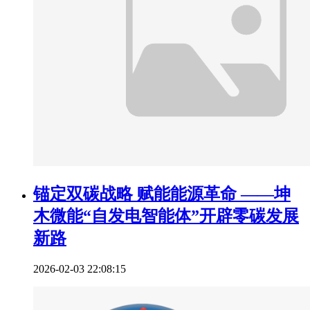
锚定双碳战略 赋能能源革命 ——坤
木微能“自发电智能体”开辟零碳发展
新路
2026-02-03 22:08:15