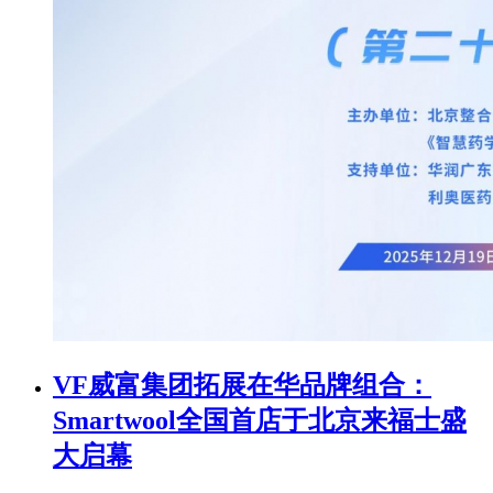
VF威富集团拓展在华品牌组合：
Smartwool全国首店于北京来福士盛
大启幕