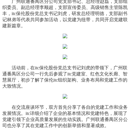
广州联通番禺区分公司党支部
书记
、总经理赵磊，支部组
织委员、副总经理李顺超，支部宣传委员、高级销售主管陈凯
丰，itc保伦股份党总支
书记
刘虎，研发总经理明德，支部副
书
记
林弟等代表共同参加活动，以党建为纽带，共同开启党建联
建新篇章。
活动前，在itc保伦股份党总支
书记
刘虎的带领下，广州联
通番禺区分公司一行先后参观了itc党建室、红色文化长廊、智
慧展厅，初步了解了保伦itc组织架构、业务布局和党建工作的
大致情况。
在交流座谈环节，双方首先分享了各自的党建工作和业务
发展情况。itc详细介绍了企业的基本情况和党建特色，展现了
党建引领下企业高质量发展的生动实践。广州联通番禺区分公
司也分享了其在党建工作中的创新举措和显著成效。